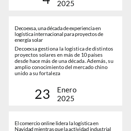
2025
Decoexsa, una década de experiencia en
logística internacional para proyectos de
energía solar
Decoexsa gestiona la logística de distintos
proyectos solares en más de 10 países
desde hace más de una década. Además, su
amplio conocimiento del mercado chino
unido a su fortaleza
Enero
23
2025
El comercio online lidera la logística en
Navidad mientras que la actividad industrial