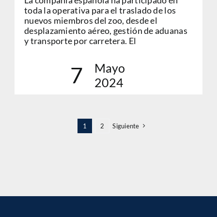
La compañía española ha participado en
toda la operativa para el traslado de los
nuevos miembros del zoo, desde el
desplazamiento aéreo, gestión de aduanas
y transporte por carretera. El
Mayo
7
2024
1
2
Siguiente