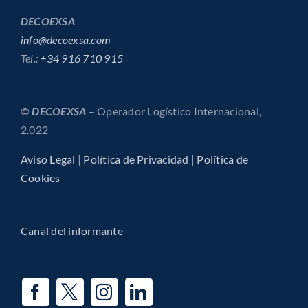
DECOEXSA
info@decoexsa.com
Tel.:
+34 916 710 915
©
DECOEXSA
– Operador Logístico Internacional,
2.022
Aviso Legal
|
Política de Privacidad
|
Política de
Cookies
Canal del informante