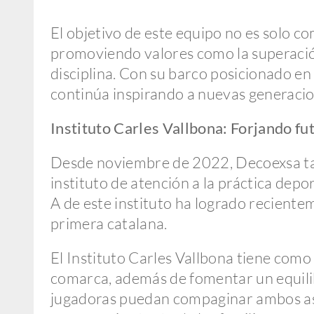
El objetivo de este equipo no es solo com
promoviendo valores como la superación, 
disciplina. Con su barco posicionado en
continúa inspirando a nuevas generacio
Instituto Carles Vallbona: Forjando fut
Desde noviembre de 2022, Decoexsa tamb
instituto de atención a la práctica depo
A de este instituto ha logrado reciente
primera catalana.
El Instituto Carles Vallbona tiene como 
comarca, además de fomentar un equilib
jugadoras puedan compaginar ambos aspe