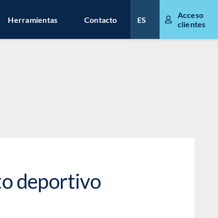
Acceso
Herramientas
Contacto
ES
clientes
to deportivo