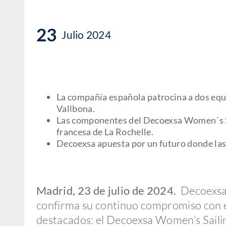
23
Julio 2024
La compañía española patrocina a dos equi
Vallbona.
Las componentes del Decoexsa Women´s Sa
francesa de La Rochelle.
Decoexsa apuesta por un futuro donde las
Madrid, 23 de julio de 2024.
Decoexsa, 
confirma su continuo compromiso con el
destacados: el Decoexsa Women’s Sailing