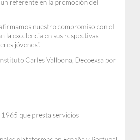
n un referente en la promoción del
eafirmamos nuestro compromiso con el
 la excelencia en sus respectivas
eres jóvenes”.
Instituto Carles Vallbona, Decoexsa por
 1965 que presta servicios
ipales plataformas en España y Portugal