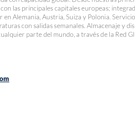
 con las principales capitales europeas; integra
 en Alemania, Austria, Suiza y Polonia. Servicio
aturas con salidas semanales. Almacenaje y dis
ualquier parte del mundo, a través de la Red G
com