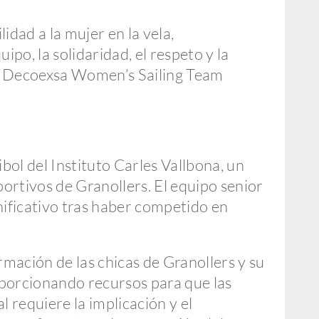
idad a la mujer en la vela,
po, la solidaridad, el respeto y la
 el Decoexsa Women’s Sailing Team
l del Instituto Carles Vallbona, un
portivos de Granollers. El equipo senior
nificativo tras haber competido en
ormación de las chicas de Granollers y su
oporcionando recursos para que las
requiere la implicación y el