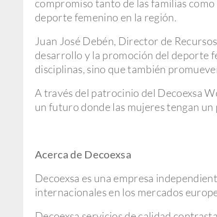
compromiso tanto de las familias como d
deporte femenino en la región.
Juan José Debén, Director de Recurso
desarrollo y la promoción del deporte 
disciplinas, sino que también promueve
A través del patrocinio del Decoexsa Wo
un futuro donde las mujeres tengan un 
Acerca de Decoexsa
Decoexsa es una empresa independiente 
internacionales en los mercados europe
Decoexsa servicios de calidad contrast