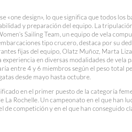
se «one design», lo que significa que todos los 
abilidad y preparación del equipo. La tripulac
omen’s Sailing Team, un equipo de vela compu
embarcaciones tipo crucero, destaca por su ded
ntes fijas del equipo, Olatz Muñoz, Marta Lizar
a experiencia en diversas modalidades de vela p
ría entre 4 y 6 miembros según el peso total p
egatas desde mayo hasta octubre.
asificado en el primer puesto de la categoría 
de La Rochelle. Un campeonato en el que han luc
el de competición y en el que han conseguido cla