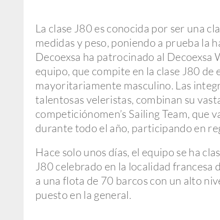
La clase J80 es conocida por ser una cla
medidas y peso, poniendo a prueba la h
Decoexsa ha patrocinado al Decoexsa W
equipo, que compite en la clase J80 de 
mayoritariamente masculino. Las integra
talentosas veleristas, combinan su vast
competiciónomen’s Sailing Team, que va
durante todo el año, participando en r
Hace solo unos días, el equipo se ha cl
J80 celebrado en la localidad francesa 
a una flota de 70 barcos con un alto niv
puesto en la general.