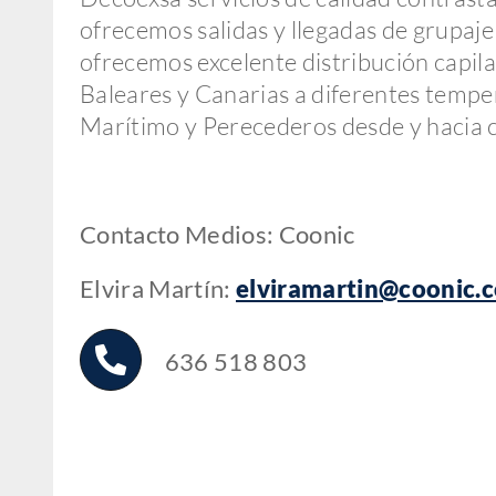
ofrecemos salidas y llegadas de grupaje
ofrecemos excelente distribución capilar
Baleares y Canarias a diferentes temper
Marítimo y Perecederos desde y hacia c
Contacto Medios: Coonic
Elvira Martín:
elviramartin@coonic.
636 518 803