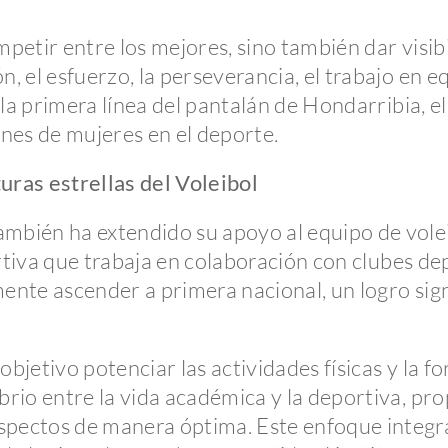
petir entre los mejores, sino también dar visibil
el esfuerzo, la perseverancia, el trabajo en equi
 la primera línea del pantalán de Hondarribia,
nes de mujeres en el deporte.
uras estrellas del Voleibol
ién ha extendido su apoyo al equipo de voleibo
rtiva que trabaja en colaboración con clubes de
mente ascender a primera nacional, un logro sig
objetivo potenciar las actividades físicas y la f
rio entre la vida académica y la deportiva, pr
ctos de manera óptima. Este enfoque integral 