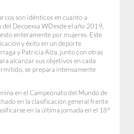
barcos son idénticos en cuanto a
ión del Decoexsa WDesde el año 2019,
esto enteramente por mujeres. Este
icación y éxito en un deporte
raga y Patricia Alza, junto con otras
ara alcanzar sus objetivos en cada
ermitido, se prepara intensamente
femenina en el Campeonato del Mundo de
hado en la clasificación general frente
sificarse en la última jornada en el 18°