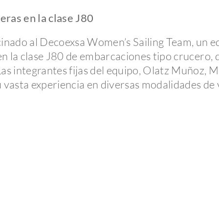
ras en la clase J80
cinado al Decoexsa Women’s Sailing Team, un 
n la clase J80 de embarcaciones tipo crucero, d
 integrantes fijas del equipo, Olatz Muñoz, Mar
u vasta experiencia en diversas modalidades de 