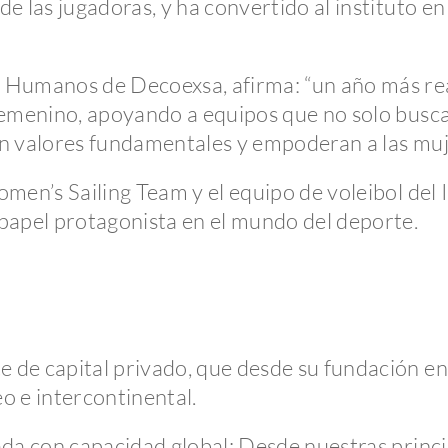
e las jugadoras, y ha convertido al instituto e
s Humanos de Decoexsa, afirma: “un año más r
femenino, apoyando a equipos que no solo buscan
n valores fundamentales y empoderan a las muj
men’s Sailing Team y el equipo de voleibol del 
papel protagonista en el mundo del deporte.
de capital privado, que desde su fundación en
o e intercontinental.
ada con capacidad global: Desde nuestras princ