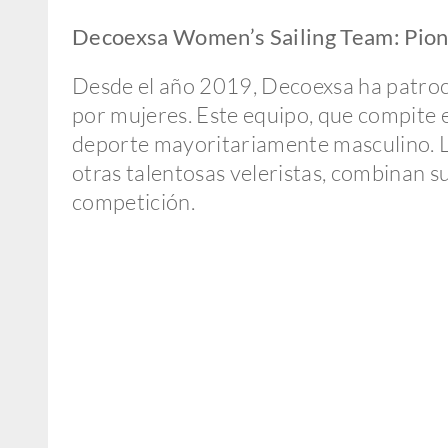
Decoexsa Women’s Sailing Team: Pione
Desde el año 2019, Decoexsa ha patro
por mujeres. Este equipo, que compite e
deporte mayoritariamente masculino. Las
otras talentosas veleristas, combinan s
competición.