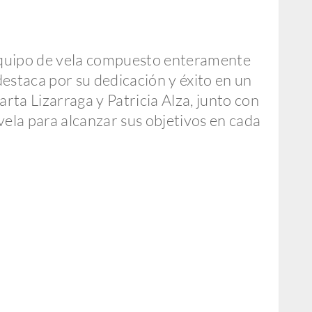
equipo de vela compuesto enteramente
estaca por su dedicación y éxito en un
ta Lizarraga y Patricia Alza, junto con
vela para alcanzar sus objetivos en cada