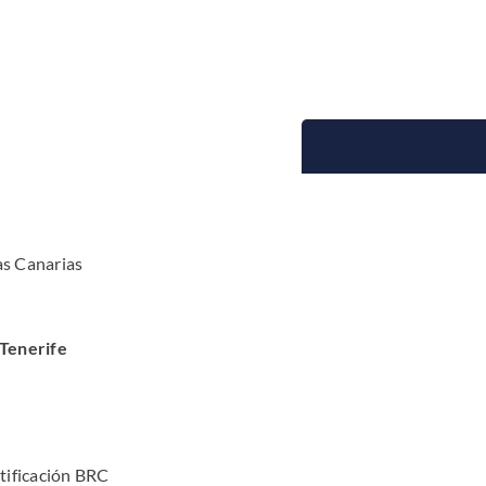
as Canarias
 Tenerife
tificación BRC