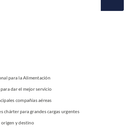
onal para la Alimentación
para dar el mejor servicio
ncipales compañías aéreas
s chárter para grandes cargas urgentes
 origen y destino