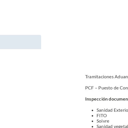
Tramitaciones Aduan
PCF – Puesto de Cont
Inspección document
Sanidad Exteri
FITO
Soivre
Sanidad vegeta