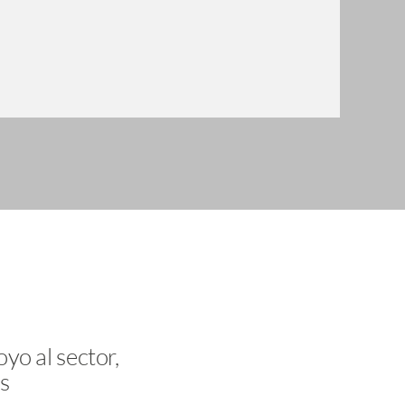
yo al sector,
s