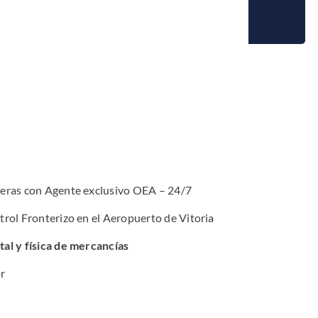
eras con Agente exclusivo OEA – 24/7
rol Fronterizo en el Aeropuerto de Vitoria
al y física de mercancías
or
l