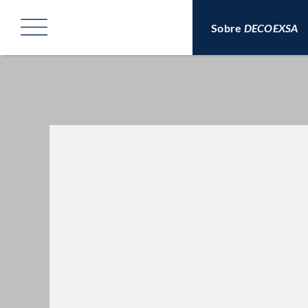
Saltar
al
Sobre
DECOEXSA
contenido