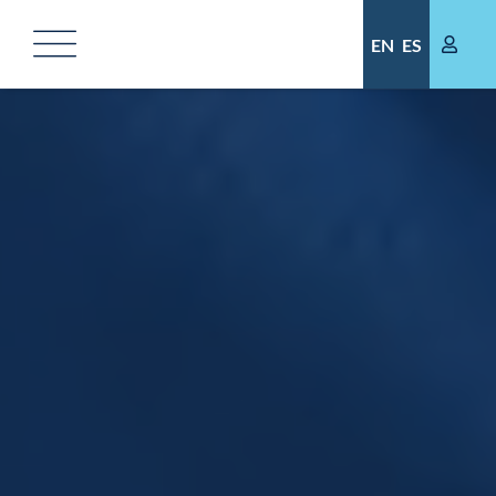
Saltar
al
EN
ES
contenido