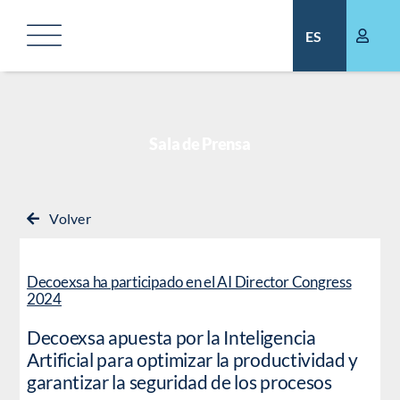
Saltar
al
ES
contenido
Sala de Prensa
Volver
Decoexsa ha participado en el AI Director Congress
2024
Decoexsa apuesta por la Inteligencia
Artificial para optimizar la productividad y
garantizar la seguridad de los procesos