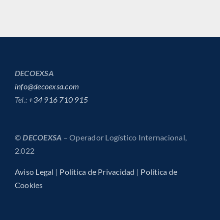
DECOEXSA
info@decoexsa.com
Tel.:
+34 916 710 915
©
DECOEXSA
– Operador Logístico Internacional,
2.022
Aviso Legal
|
Política de Privacidad
|
Política de
Cookies