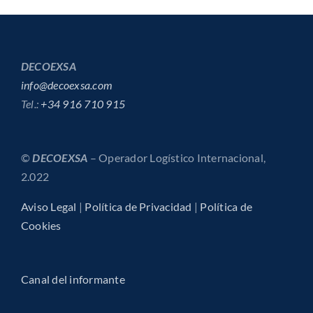
DECOEXSA
info@decoexsa.com
Tel.:
+34 916 710 915
©
DECOEXSA
– Operador Logístico Internacional,
2.022
Aviso Legal
|
Política de Privacidad
|
Política de
Cookies
Canal del informante