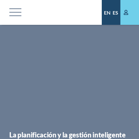
Saltar
al
EN
ES
contenido
La planificación y la gestión inteligente