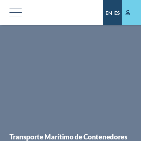
Skip
to
EN
ES
content
Transporte Marítimo de Contenedores