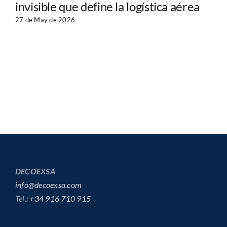
invisible que define la logística aérea
27 de May de 2026
DECOEXSA
info@decoexsa.com
Tel.:
+34 916 710 915