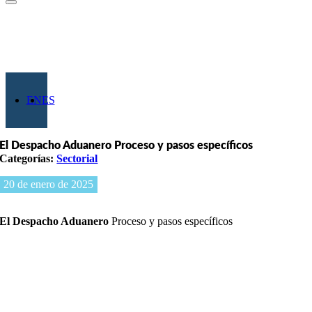
Saltar
al
contenido
EN
ES
El Despacho Aduanero Proceso y pasos específicos
Categorías:
Sectorial
20 de enero de 2025
El Despacho Aduanero
Proceso y pasos específicos