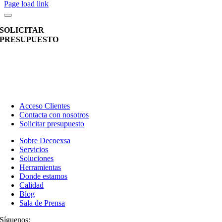
Page load link
SOLICITAR
PRESUPUESTO
Acceso Clientes
Contacta con nosotros
Solicitar presupuesto
Sobre
Decoexsa
Servicios
Soluciones
Herramientas
Donde estamos
Calidad
Blog
Sala de Prensa
Síguenos: