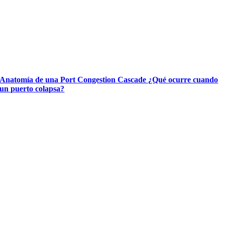
Anatomía de una Port Congestion Cascade ¿Qué ocurre cuando
un puerto colapsa?