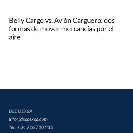
Belly Cargo vs. Avión Carguero: dos
formas de mover mercancías por el
aire
DECOEXSA
info@decoexsa.com
Tel.:
+34 916 710 915