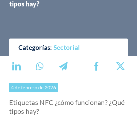
tipos hay?
Categorías:
Sectorial
4 de febrero de 2026
Etiquetas NFC ¿cómo funcionan? ¿Qué
tipos hay?